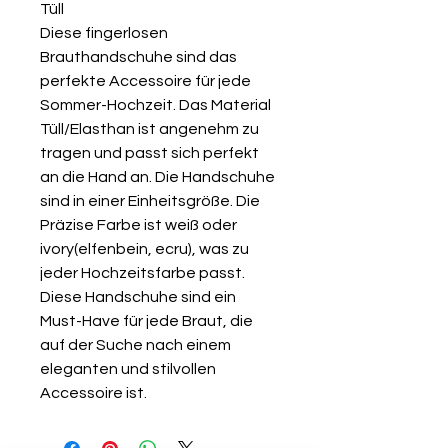
Tüll
Diese fingerlosen
Brauthandschuhe sind das
perfekte Accessoire für jede
Sommer-Hochzeit. Das Material
Tüll/Elasthan ist angenehm zu
tragen und passt sich perfekt
an die Hand an. Die Handschuhe
sind in einer Einheitsgröße. Die
Präzise Farbe ist weiß oder
ivory(elfenbein, ecru), was zu
jeder Hochzeitsfarbe passt.
Diese Handschuhe sind ein
Must-Have für jede Braut, die
auf der Suche nach einem
eleganten und stilvollen
Accessoire ist.