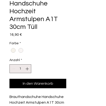
Handschuhe
Hochzeit
Armstulpen A1T
30cm Tüll
Preis
16,90 €
Farbe
*
Anzahl
*
In den Warenkorb
Brauthandschuhe Handschuhe
Hochzeit Armstulpen A1T 30cm