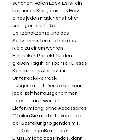
schönen, vollen Look. Es ist ein
luxuriöses Kleid, das das Herz
eines jeden Mädchens höher
schlagen lässt. Die
Spitzenakzente und das
Spitzenmuster machen das
Kleid zu einem wahren
Hingucker. Perfekt für den
großen Tag Ihrer Tochter! Dieses
Kommunionskleid ist mit
Unterrock/Reifrock
ausgestattet! Der Reifen kann
jederzeit herrausgenommen
oder gekürzt werden.
Lieferumfang: ohne Accessoires.
**Teilen Sie uns bitte vor/nach
der Bestellung folgendes mit,
die Körpergröße und den
Brustumfang des Kindes, dann