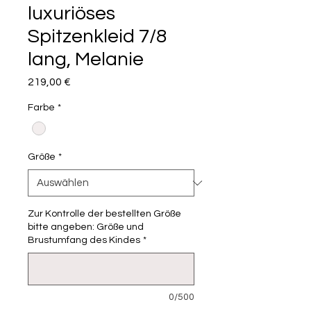
luxuriöses
Spitzenkleid 7/8
lang, Melanie
Preis
219,00 €
Farbe
*
Größe
*
Zur Kontrolle der bestellten Größe
bitte angeben: Größe und
Brustumfang des Kindes
*
0/500