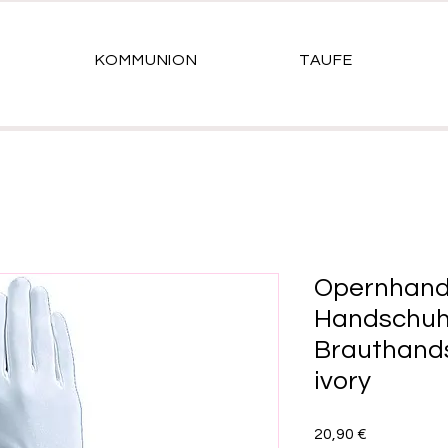
KOMMUNION
TAUFE
Opernhand
Handschu
Brauthand
ivory
Preis
20,90 €