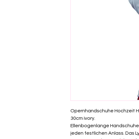
Opernhandschuhe Hochzeit 
30cm ivory.
Ellenbogenlange Handschuhe s
jeden festlichen Anlass. Das 