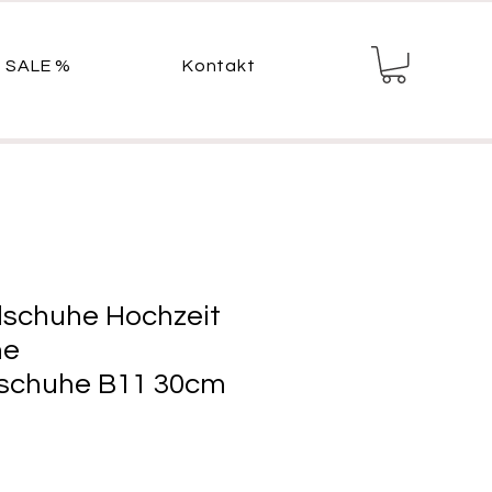
SALE %
Kontakt
schuhe Hochzeit
he
schuhe B11 30cm