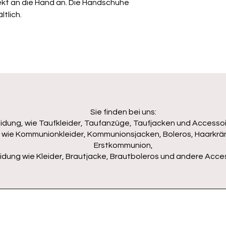
ekt an die Hand an. Die Handschuhe
ltlich.
Sie finden bei uns:
idung, wie Taufkleider, Taufanzüge, Taufjacken und Accessoir
wie Kommunionkleider, Kommunionsjacken, Boleros, Haarkrän
Erstkommunion,
idung wie Kleider, Brautjacke, Brautboleros und andere Access